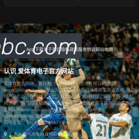
App下载
关于我们
隐私政策
服务协议
网站地图
认识 爱体育电子官方网站
爱体育官方网站 - 爱体育(中国)（中国）责任有限公司(官网：
www.58ebc.com），专业为您提供全球热门体育赛事高清直播，公
司产品广泛，提供登录入口，最新网址，官网链接，app下载，手机
网页版，拥有超级精美豪华的游戏画面；爱体育电子官方网站全面覆
盖PC/iPhone/Android/iPad等所有终端，联系电话：
13869020970，联系地址：广东省梅州市蕉岭县城投创业园661号，
网络备案：粤ICP备15017873号-6
广东省梅州市蕉岭县城投创业园