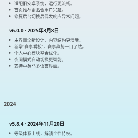
适配旧安卓系统，运行更流畅。
首页推荐更贴合用户兴趣。
修复后台切换后偶发响应异常问题。
v6.0.0 · 2025年3月8日
主界面全新设计，内容结构更清晰。
新增“赛事看板”，赛事趋势一目了然。
个人中心模块整合优化。
夜间模式自动切换更智能。
支持中英马多语言界面。
2024
v5.8.4 · 2024年11月20日
等级体系上线，解锁个性特权。