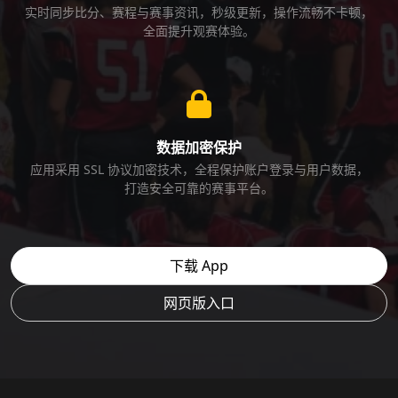
实时同步比分、赛程与赛事资讯，秒级更新，操作流畅不卡顿，
全面提升观赛体验。
数据加密保护
应用采用 SSL 协议加密技术，全程保护账户登录与用户数据，
打造安全可靠的赛事平台。
下载 App
网页版入口